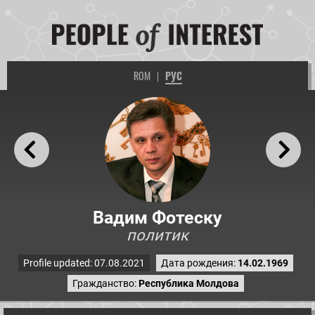
ROM
|
РУС
Вадим Фотеску
политик
Profile updated: 07.08.2021
Дата рождения:
14.02.1969
Гражданство:
Республика Молдова