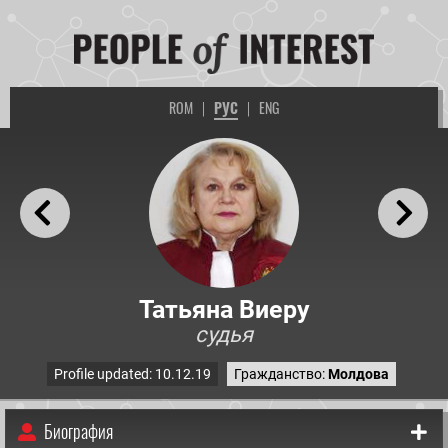
ROM
|
РУС
|
ENG
Татьяна Виеру
судья
Profile updated: 10.12.19
Гражданство:
Молдова
Биография