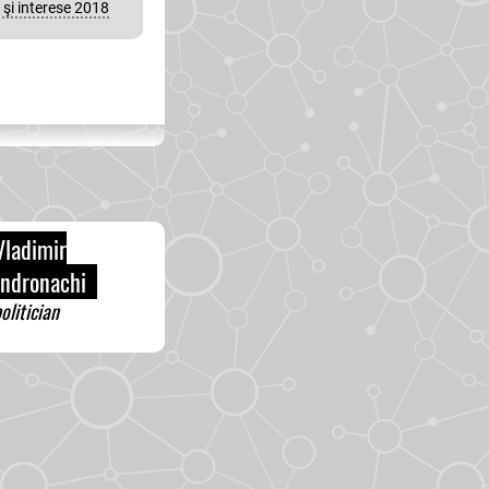
 şi interese 2018
ladimir
ndronachi
olitician