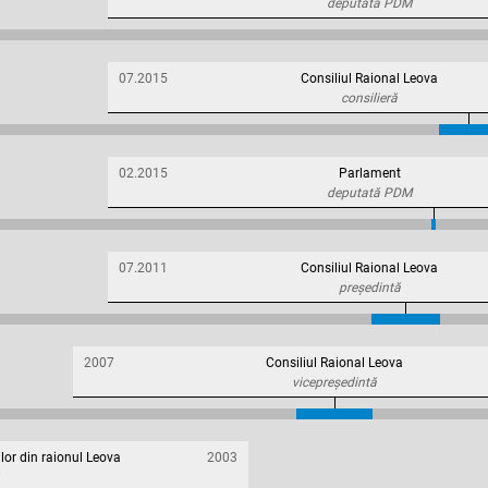
deputată PDM
07.2015
Consiliul Raional Leova
consilieră
02.2015
Parlament
deputată PDM
07.2011
Consiliul Raional Leova
președintă
2007
Consiliul Raional Leova
vicepreședintă
ilor din raionul Leova
2003