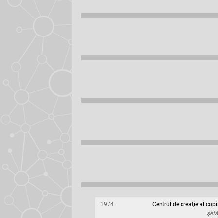
1974
Centrul de creaţie al copi
şefă