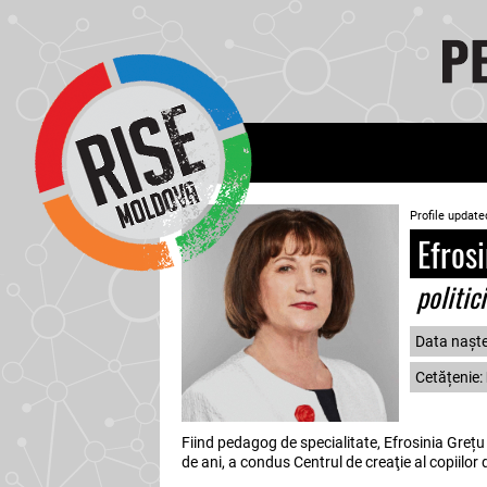
Profile update
Efrosi
politic
Data naște
Cetățenie:
Fiind pedagog de specialitate, Efrosinia Grețu
de ani, a condus Centrul de creaţie al copiilor 