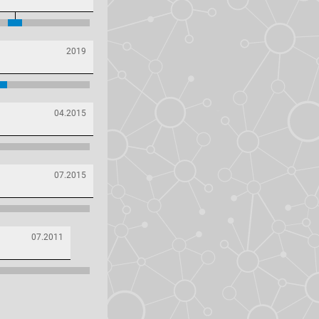
2019
04.2015
07.2015
07.2011