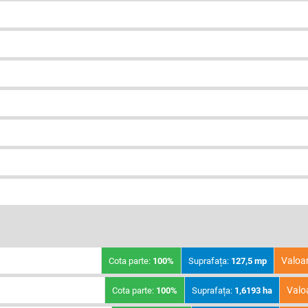
Valoa
Cota parte:
100%
Suprafața:
127,5 mp
Valo
Cota parte:
100%
Suprafața:
1,6193 ha