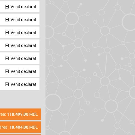
Venit declarat
Venit declarat
Venit declarat
Venit declarat
Venit declarat
Venit declarat
Venit declarat
rea:
118.499,00
MDL
area:
18.404,00
MDL