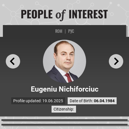
ROM
|
РУС
Eugeniu Nichiforciuc
Profile updated: 19.06.2025
Date of Birth:
06.04.1984
Citizenship: