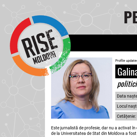
Profile update
Galina
politic
Data naște
Locul naște
Cetățenie:
Este jurnalistă de profesie, dar nu a activat în
de la Universitatea de Stat din Moldova a fost