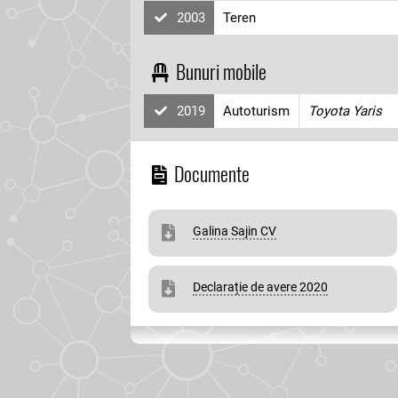
2003
Teren
Bunuri mobile
2019
Autoturism
Toyota Yaris
Documente
Galina Sajin CV
Declarație de avere 2020