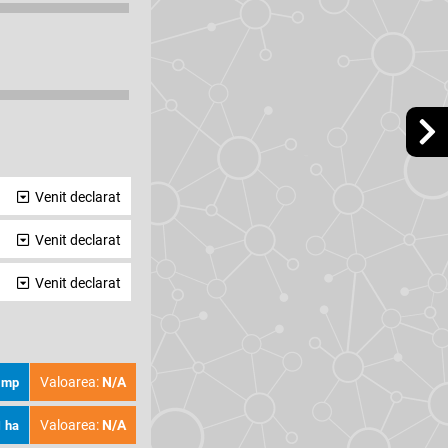
Venit declarat
Venit declarat
Venit declarat
Valoarea:
N/A
 mp
Valoarea:
N/A
1 ha