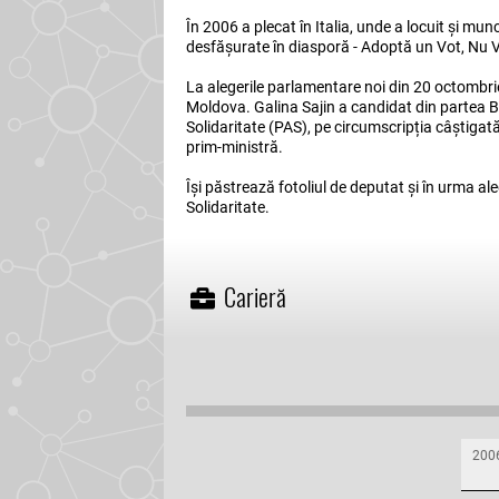
În 2006 a plecat în Italia, unde a locuit și munc
desfășurate în diasporă - Adoptă un Vot, Nu Vo
La alegerile parlamentare noi din 20 octombrie
Moldova. Galina Sajin a candidat din partea B
Solidaritate (PAS), pe circumscripția câștigată
prim-ministră.
Își păstrează fotoliul de deputat și în urma al
Solidaritate.
Carieră
200