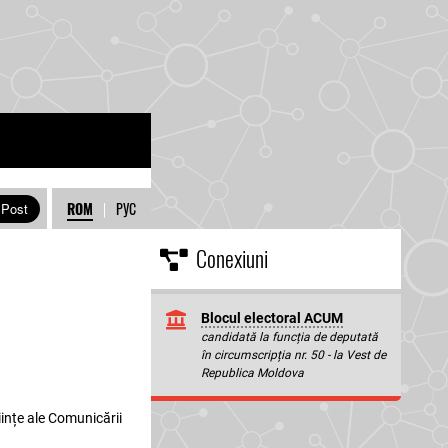
ROM
|
РУС
Conexiuni
Blocul electoral ACUM
candidată la funcția de deputată
în circumscripția nr. 50 - la Vest de
Republica Moldova
iințe ale Comunicării