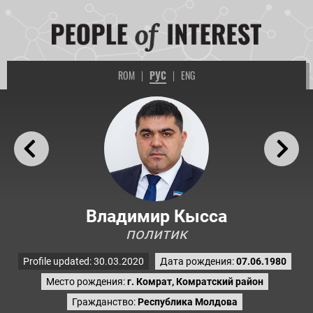
ROM
|
РУС
|
ENG
Владимир Кысса
политик
Profile updated: 30.03.2020
Дата рождения:
07.06.1980
Место рождения:
г. Комрат, Комратский район
Гражданство:
Республика Молдова