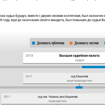
она судья Бурдух, вместе с двумя своими коллегами, был назначен
18 году, ещё до окончания своего мандата, был повышен до судьи 
Должность публичная
Должность частная
2018
Высшая судебная палата
судья
2017
суд Кишинев
вице-председатель
2011
суд сек. Чокана, мун.Кишинев
председатель