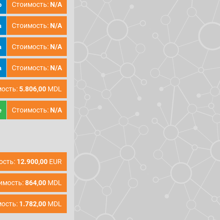
Стоимость:
N/A
p
Стоимость:
N/A
a
Стоимость:
N/A
a
Стоимость:
N/A
a
ость:
5.806,00
MDL
Стоимость:
N/A
е
ость:
12.900,00
EUR
имость:
864,00
MDL
ость:
1.782,00
MDL