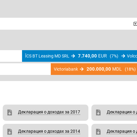
7.740,00
EUR
ÎCS BT Leasing MD SRL
(7%)
Volco
200.000,00
MDL
Victoriabank
(18%)
Декларация о доходах за 2017
Декларация о 
Декларация о доходах за 2014
Декларация о 