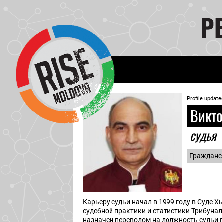
Profile update
Викто
судья
Гражданс
Карьеру судьи начал в 1999 году в Суде 
судебной практики и статистики Трибуна
назначен переводом на должность судьи в