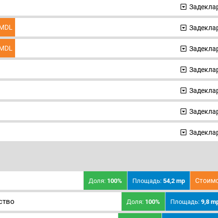
Задеклар
MDL
Задеклар
MDL
Задеклар
Задеклар
Задеклар
Задеклар
Задеклар
Стоимо
Доля:
100%
Площадь:
54,2 mp
ство
Доля:
100%
Площадь:
9,8 m