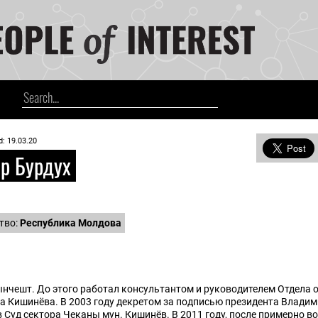
d: 19.03.20
р Бурдух
тво:
Республика Молдова
Хынчешт. До этого работал консультантом и руководителем Отдела
ла Кишинёва. В 2003 году декретом за подписью президента Влади
 Суд сектора Чеканы мун. Кишинёв. В 2011 году, после примерно в