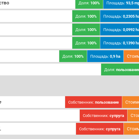
ство
Доля:
100%
Площадь:
93,5 m
Доля:
100%
Площадь:
0,2305 h
Доля:
100%
Площадь:
0,0992 h
Доля:
100%
Площадь:
0,1390 h
Стоим
Доля:
100%
Площадь:
0,9 ha
Доля:
пользовани
e
Стоим
Собственник:
пользование
Сто
Собственник:
супруга
L
Стоим
Собственник:
супруга