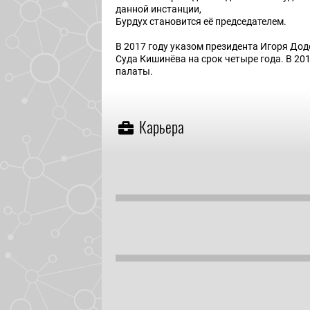
данной инстанции,
Бурдух становится её председателем.
В 2017 году указом президента Игоря Дод
Суда Кишинёва на срок четыре года. В 20
палаты.
Карьера