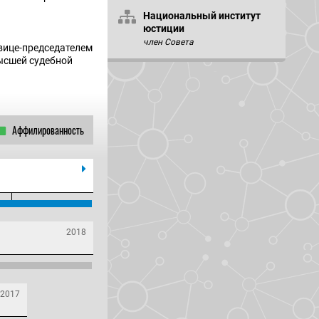
Национальный институт
юстиции
член Совета
 вице-председателем
Высшей судебной
Аффилированность
2018
2017