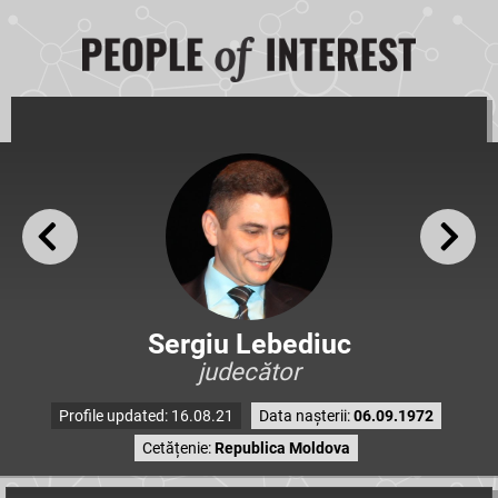
Sergiu Lebediuc
judecător
Profile updated: 16.08.21
Data nașterii:
06.09.1972
Cetățenie:
Republica Moldova