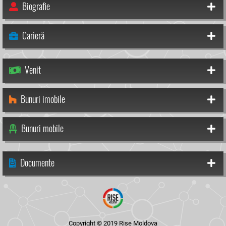
Biografie
Carieră
Venit
Bunuri imobile
Bunuri mobile
Documente
Copyright © 2019 Rise Moldova