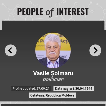
Vasile Șoimaru
politician
Profile updated: 27.09.21
Data nașterii:
30.04.1949
Cetățenie:
Republica Moldova