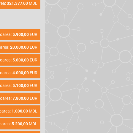
rea:
321.377,00
MDL
loarea:
5.900,00
EUR
area:
20.000,00
EUR
loarea:
5.800,00
EUR
loarea:
4.000,00
EUR
loarea:
5.100,00
EUR
loarea:
7.800,00
EUR
oarea:
1.000,00
MDL
oarea:
5.200,00
MDL