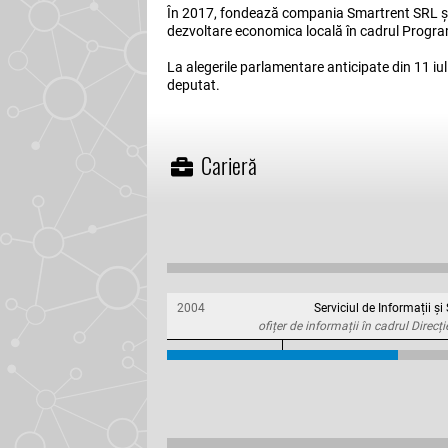
În 2017, fondează compania Smartrent SRL și se
dezvoltare economica locală în cadrul Progr
La alegerile parlamentare anticipate din 11 iul
deputat.
Carieră
2004
Serviciul de Informații și
ofițer de informații în cadrul Direcți