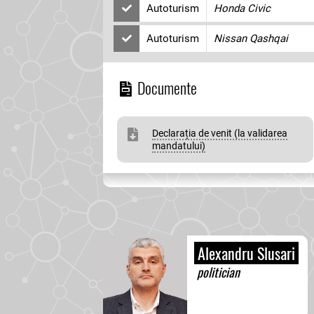
Autoturism
Honda Civic
Autoturism
Nissan Qashqai
Documente
Declarația de venit (la validarea
mandatului)
Alexandru Slusari
politician