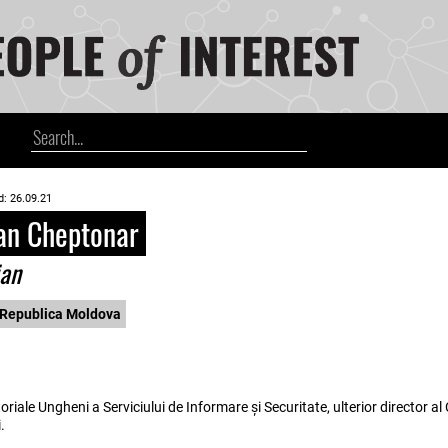
d: 26.09.21
an Cheptonar
ian
Republica Moldova
toriale Ungheni a Serviciului de Informare și Securitate, ulterior director al 
.