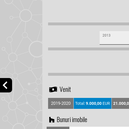
2013
Venit
2019-2020
Total:
9.000,00
EUR
21.000,
Bunuri imobile