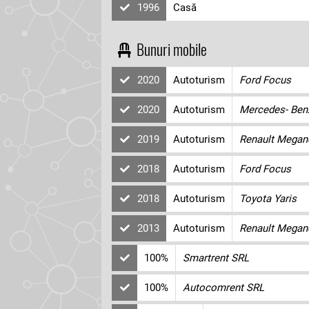
1996
Casă
Bunuri mobile
2020
Autoturism
Ford Focus
2020
Autoturism
Mercedes- Ben
2019
Autoturism
Renault Megan
2018
Autoturism
Ford Focus
2018
Autoturism
Toyota Yaris
2013
Autoturism
Renault Megan
100%
Smartrent SRL
100%
Autocomrent SRL