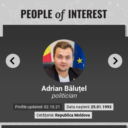
Adrian Băluțel
politician
Profile updated: 02.10.21
Data nașterii:
25.01.1993
Cetățenie:
Republica Moldova