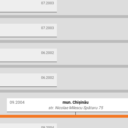
07.2003
07.2003
06.2002
06.2002
09.2004
mun. Chișinău
str. Nicolae Milescu Spătaru 75
09.2004