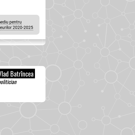
mediu pentru
eurilor 2020-2025
lad Batrîncea
olitician