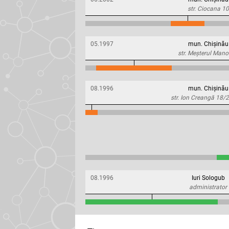
str. Ciocana 10
05.1997
mun. Chișinău
str. Meșterul Mano
08.1996
mun. Chișinău
str. Ion Creangă 18/2
08.1996
Iuri Sologub
administrator