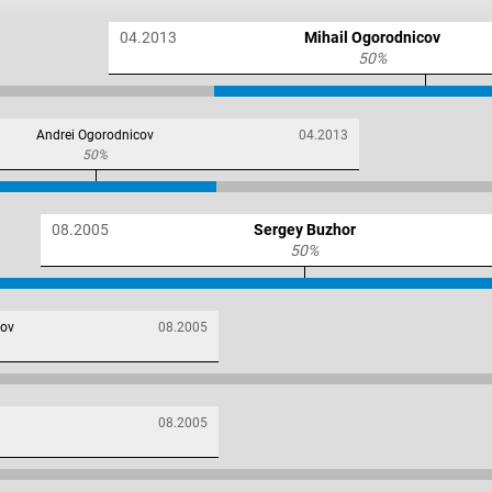
04.2013
Mihail Ogorodnicov
50%
Andrei Ogorodnicov
04.2013
50%
08.2005
Sergey Buzhor
50%
cov
08.2005
08.2005