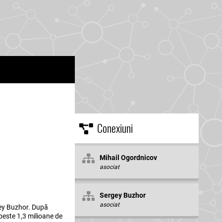
Conexiuni
Mihail Ogordnicov
asociat
Sergey Buzhor
asociat
gey Buzhor. După
peste 1,3 milioane de