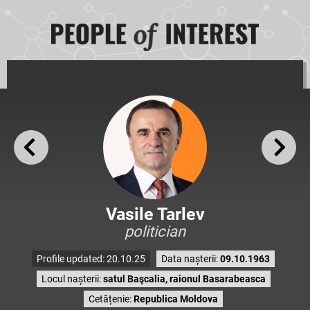
Vasile Tarlev
politician
Profile updated: 20.10.25
Data nașterii:
09.10.1963
Locul nașterii:
satul Başcalia, raionul Basarabeasca
Cetățenie:
Republica Moldova