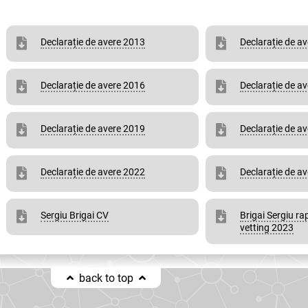
Declarație de avere 2013
Declarație de a
Declarație de avere 2016
Declarație de a
Declarație de avere 2019
Declarație de a
Declarație de avere 2022
Declarație de a
Sergiu Brigai CV
Brigai Sergiu ra
vetting 2023
back to top