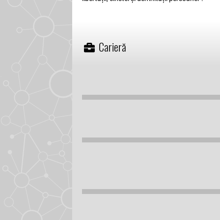
Carieră