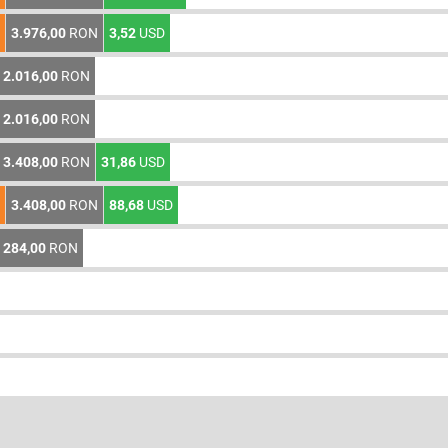
3.976,00
RON
3,52
USD
2.016,00
RON
2.016,00
RON
3.408,00
RON
31,86
USD
3.408,00
RON
88,68
USD
284,00
RON