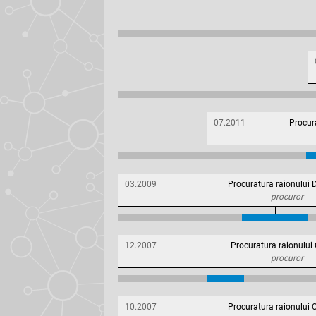
07.2011
Procura
03.2009
Procuratura raionului 
procuror
12.2007
Procuratura raionului 
procuror
10.2007
Procuratura raionului 