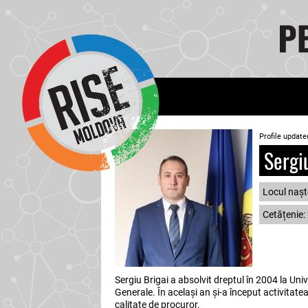
Profile update
Sergiu
Locul naște
Cetățenie:
Sergiu Brigai a absolvit dreptul în 2004 la Un
Generale. În același an și-a început activitate
calitate de procuror.