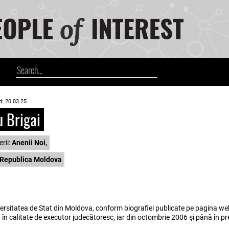
d: 20.03.25
 Brigai
rii:
Anenii Noi,
Republica Moldova
iversitatea de Stat din Moldova, conform biografiei publicate pe pagina we
a în calitate de executor judecătoresc, iar din octombrie 2006 şi până în p