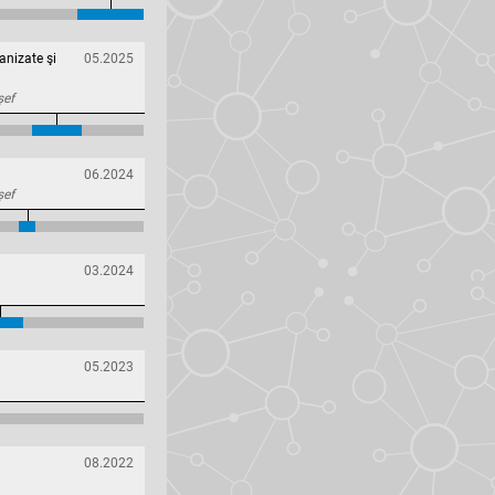
anizate şi
05.2025
șef
06.2024
șef
03.2024
05.2023
08.2022