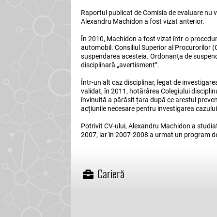
Raportul publicat de Comisia de evaluare nu v
Alexandru Machidon a fost vizat anterior.
În 2010, Machidon a fost vizat într-o procedur
automobil. Consiliul Superior al Procurorilor (
suspendarea acesteia. Ordonanța de suspendar
disciplinară „avertisment”.
Într-un alt caz disciplinar, legat de investiga
validat, în 2011, hotărârea Colegiului discipli
învinuită a părăsit țara după ce arestul prevent
acțiunile necesare pentru investigarea cazului
Potrivit CV-ului, Alexandru Machidon a studia
2007, iar în 2007-2008 a urmat un program d
Carieră