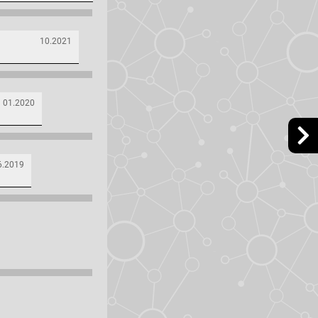
10.2021
01.2020
6.2019