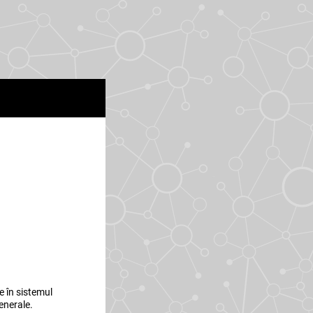
e în sistemul
Generale.