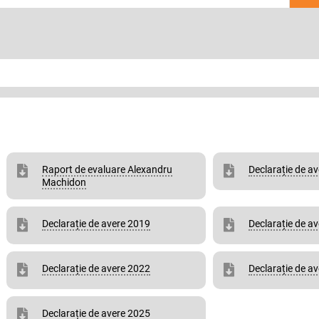
Raport de evaluare Alexandru
Declarație de a
Machidon
Declarație de avere 2019
Declarație de a
Declarație de avere 2022
Declarație de a
Declarație de avere 2025