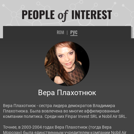
ROM
|
РУС
Вера Плахотнюк
Вера Плахотнюк - сестра лидера демократов Владимира
Плахотнюка. Была вовлечена во многие аффилированные
компании политика. Среди них Finpar Invest SRL и Nobil Air SRL.
Точнее, в 2003-2004 годах Вера Плахотнюк (тогда Вера
Морозан) была единственным учредителем компании Nobil Air