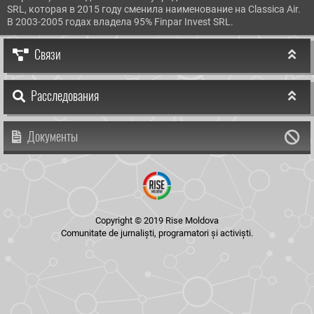
SRL, которая в 2015 году сменила наименование на Classica Air.
В 2003-2005 годах владела 95% Finpar Invest SRL.
Связи
Расследования
Документы
Copyright © 2019 Rise Moldova
Comunitate de jurnaliști, programatori și activiști.