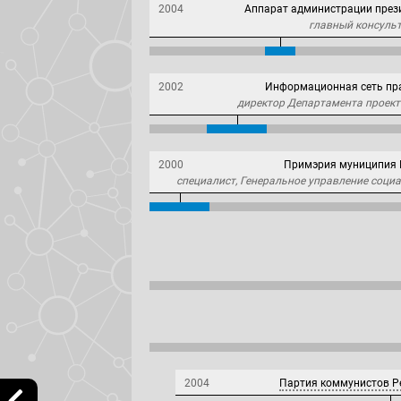
2004
Аппарат администрации през
главный консуль
2002
Информационная сеть пр
директор Департамента проект
2000
Примэрия муниципия
специалист, Генеральное управление соци
2004
Партия коммунистов Р