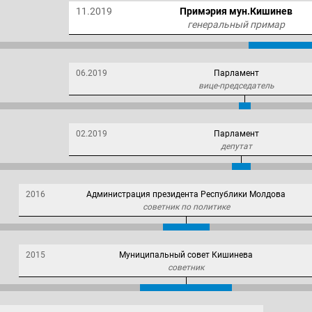
11.2019
Примэрия мун.Кишинев
генеральный примар
06.2019
Парламент
вице-председатель
02.2019
Парламент
депутат
2016
Администрация президента Республики Молдова
советник по политике
2015
Муниципальный совет Кишинева
советник