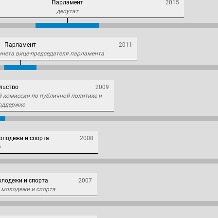
Парламент
2015
депутат
Парламент
2011
инета вице-председателя парламента
льство
2009
 комиссии по публичной политике и
оддержке
олодежи и спорта
2008
р
олодежи и спорта
2007
 молодежи и спорта