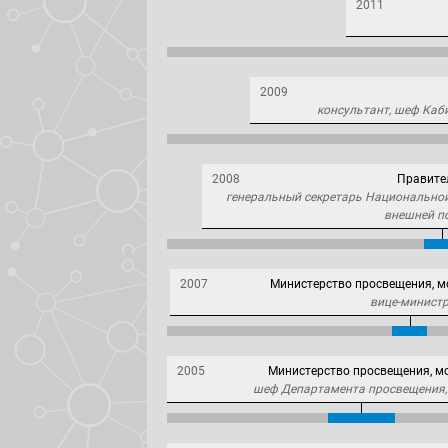
2011
2009
консультант, шеф Каб
2008
Правите
генеральный секретарь Национальной
внешней п
2007
Министерство просвещения, м
вице-минист
2005
Министерство просвещения, м
шеф Департамента просвещения,