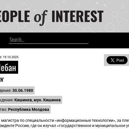
d: 19.10.2025
ебан
ик
дения:
30.06.1980
ждения:
Кишинев, мун. Кишинев
тво:
Республика Молдова
 магистра по специальности «информационные технологии», за пл
иденте России, где он изучал «государственное и муниципальное у