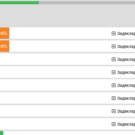
MDL
Задеклар
MDL
Задеклар
Задеклар
Задеклар
Задеклар
Задеклар
Задеклар
Задеклар