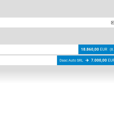
18.860,00
EUR
(8
7.000,00
EU
Daac Auto SRL