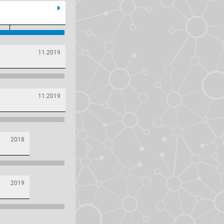
11.2019
11.2019
2018
2019