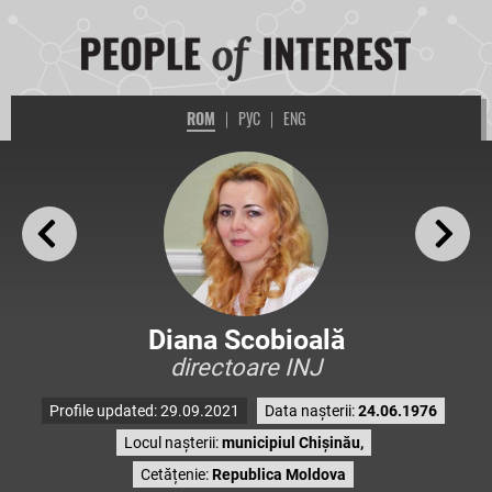
ROM
|
РУС
|
ENG
Diana Scobioală
directoare INJ
Profile updated: 29.09.2021
Data nașterii:
24.06.1976
Locul nașterii:
municipiul Chișinău,
Cetățenie:
Republica Moldova