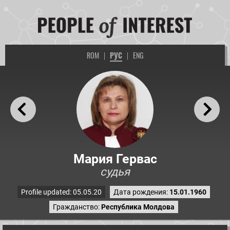
ROM
|
РУС
|
ENG
Мария Гервас
судья
Profile updated: 05.05.20
Дата рождения:
15.01.1960
Гражданство:
Республика Молдова