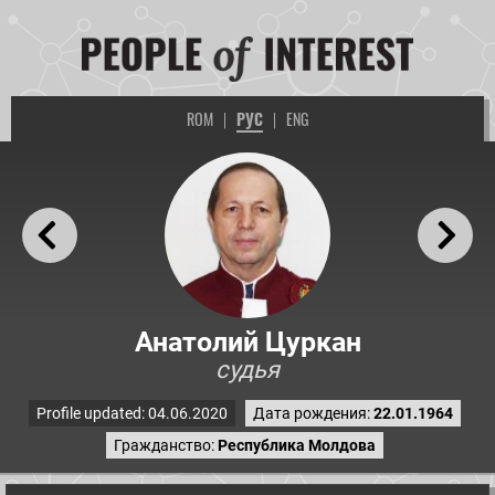
ROM
|
РУС
|
ENG
Анатолий Цуркан
судья
Profile updated: 04.06.2020
Дата рождения:
22.01.1964
Гражданство:
Республика Молдова