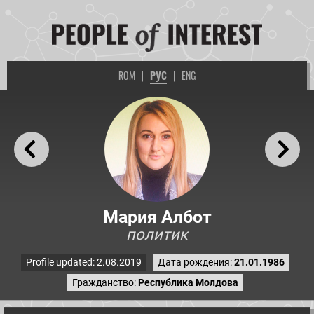
ROM
|
РУС
|
ENG
Мария Албот
политик
Profile updated: 2.08.2019
Дата рождения:
21.01.1986
Гражданство:
Республика Молдова