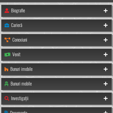
Biografie
Carieră
Conexiuni
Venit
Bunuri imobile
Bunuri mobile
Investigații
Documente