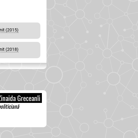
nit (2015)
nit (2018)
inaida Greceanîi
oliticiană