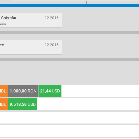
, Chișinău
12.2016
sfer
rei
12.2016
DL
1.000,00
RON
21,44
USD
DL
9.518,58
USD