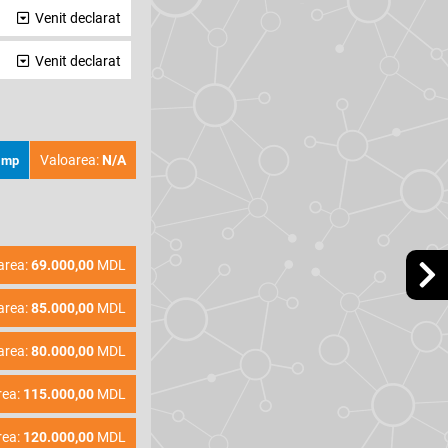
Venit declarat
Venit declarat
Valoarea:
N/A
 mp
area:
69.000,00
MDL
area:
85.000,00
MDL
area:
80.000,00
MDL
rea:
115.000,00
MDL
rea:
120.000,00
MDL