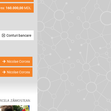
rea:
160.000,00
MDL
Conturi bancare
Nicolae Corcea
Nicolae Corcea