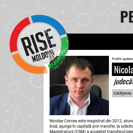
Profile update
Nicol
judecă
Cetățenie:
Nicolae Corcea este magistrat din 2012, atunci
însă, ajunge în capitală prin transfer, la solic
Magistraturii (CSM) a acceptat transferul pentr