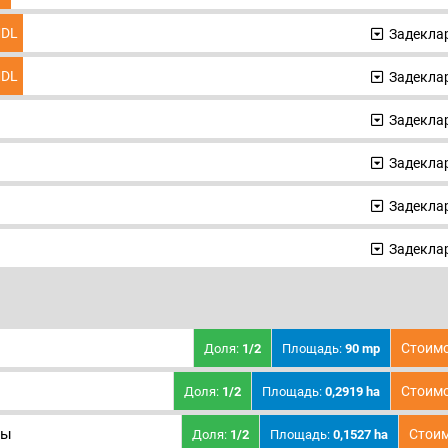
DL
Задеклар
DL
Задеклар
Задеклар
Задеклар
Задеклар
Задеклар
Стоимо
Доля:
1/2
Площадь:
90 mp
Стоимо
Доля:
1/2
Площадь:
0,2919 ha
ты
Стоим
Доля:
1/2
Площадь:
0,1527 ha