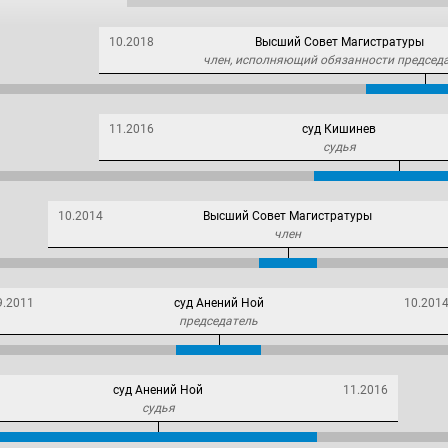
10.2018
Высший Совет Магистратуры
член, исполняющий обязанности председ
11.2016
суд Кишинев
судья
10.2014
Высший Совет Магистратуры
член
9.2011
суд Анений Ной
10.201
председатель
суд Анений Ной
11.2016
судья