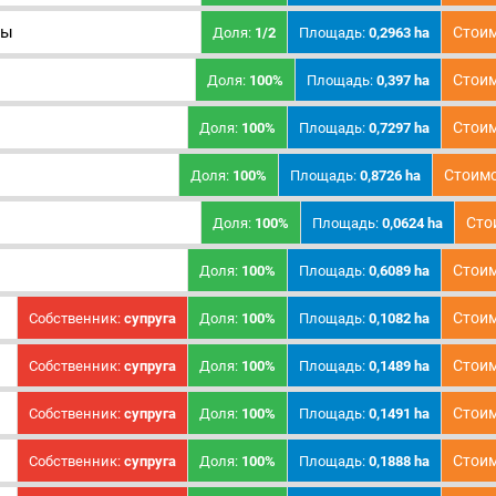
ты
Стоим
Доля:
1/2
Площадь:
0,2963 ha
Стоим
Доля:
100%
Площадь:
0,397 ha
Стоим
Доля:
100%
Площадь:
0,7297 ha
Стоимо
Доля:
100%
Площадь:
0,8726 ha
Сто
Доля:
100%
Площадь:
0,0624 ha
Стоим
Доля:
100%
Площадь:
0,6089 ha
Стоим
Собственник:
супруга
Доля:
100%
Площадь:
0,1082 ha
Стоим
Собственник:
супруга
Доля:
100%
Площадь:
0,1489 ha
Стоим
Собственник:
супруга
Доля:
100%
Площадь:
0,1491 ha
Стоим
Собственник:
супруга
Доля:
100%
Площадь:
0,1888 ha