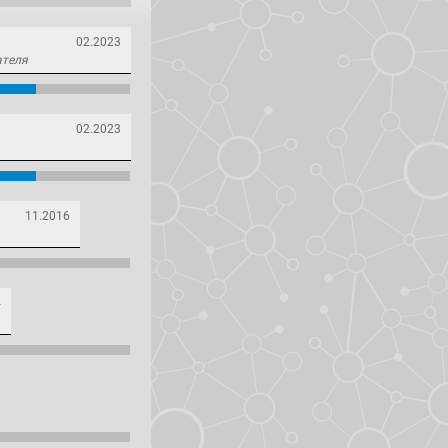
02.2023
ателя
02.2023
11.2016
4