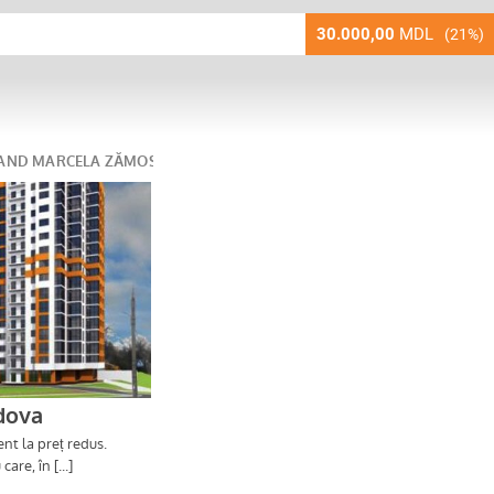
30.000,00
MDL
(21%)