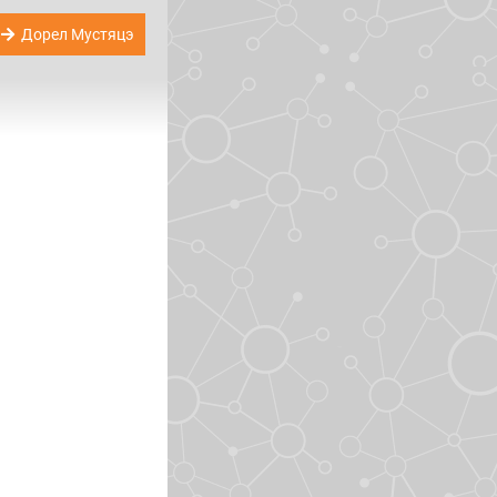
Дорел Мустяцэ