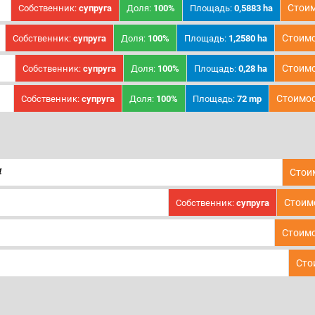
Стоим
Собственник:
супруга
Доля:
100%
Площадь:
0,5883 ha
Стоимо
Собственник:
супруга
Доля:
100%
Площадь:
1,2580 ha
Стоимо
Собственник:
супруга
Доля:
100%
Площадь:
0,28 ha
Стоимос
Собственник:
супруга
Доля:
100%
Площадь:
72 mp
4
Стои
Стоим
Собственник:
супруга
Стоимо
Сто