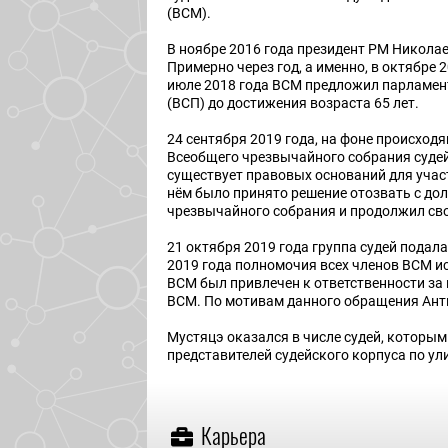
(ВСМ).
В ноябре 2016 года президент РМ Николае
Примерно через год, а именно, в октябре
июле 2018 года ВСМ предложил парламен
(ВСП) до достижения возраста 65 лет.
24 сентября 2019 года, на фоне происход
Всеобщего чрезвычайного собрания судей.
существует правовых оснований для участ
нём было принято решение отозвать с до
чрезвычайного собрания и продолжил св
21 октября 2019 года группа судей подал
2019 года полномочия всех членов ВСМ ис
ВСМ был привлечен к ответственности за 
ВСМ. По мотивам данного обращения Ант
Мустяцэ оказался в числе судей, которым
представителей судейского корпуса по у
Карьера