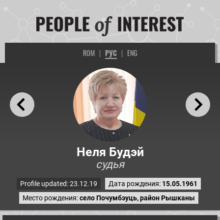
ROM
|
РУС
|
ENG
Неля Будэй
судья
Profile updated: 23.12.19
Дата рождения:
15.05.1961
Место рождения:
село Почумбэуць, район Рышканы