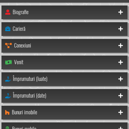
Biografie
Carieră
Conexiuni
Venit
Împrumuturi (luate)
Împrumuturi (date)
Bunuri imobile
Bunuri mobile