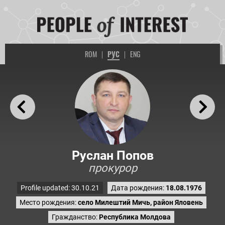
ROM
|
РУС
|
ENG
Руслан Попов
прокурор
Profile updated: 30.10.21
Дата рождения:
18.08.1976
Место рождения:
село Милештий Мичь, район Яловень
Гражданство:
Республика Молдова