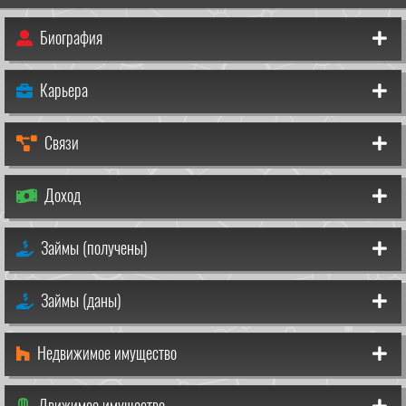
Биография
Карьера
Связи
Доход
Займы (получены)
Займы (даны)
Недвижимое имущество
Движимое имущество