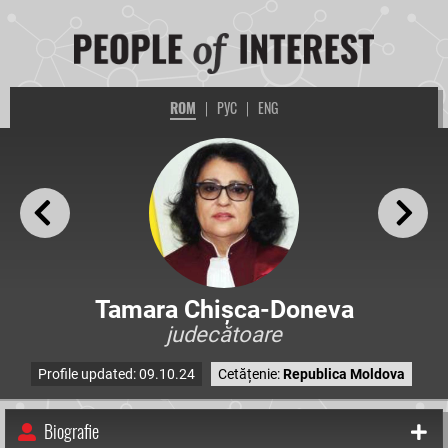
ROM
|
РУС
|
ENG
Tamara Chișca-Doneva
judecătoare
Profile updated: 09.10.24
Cetățenie:
Republica Moldova
Biografie