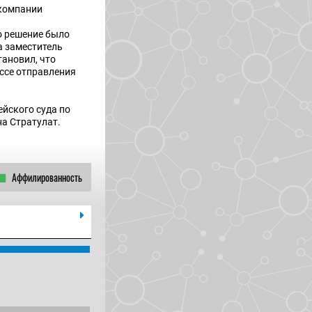
 компании
о решение было
а заместитель
ановил, что
ссе отправления
йского суда по
на Стратулат.
Аффилированность