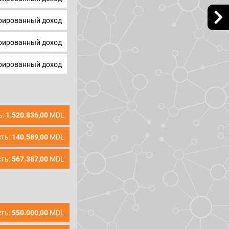
ированный доход
ированный доход
ированный доход
ь:
1.520.836,00
MDL
ть:
140.589,00
MDL
ть:
567.387,00
MDL
ть:
550.000,00
MDL