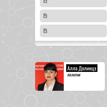
Алла Долинцэ
политик