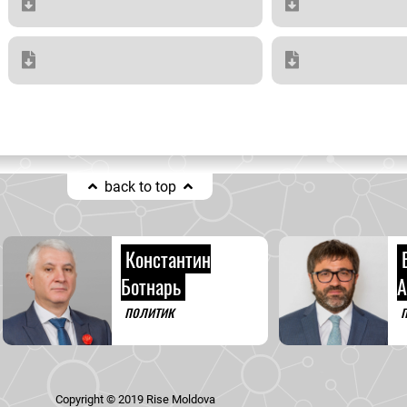
back to top
Константин
Ботнарь
А
политик
п
Copyright © 2019 Rise Moldova