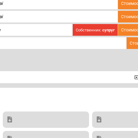
ai
Стоимос
ai
Стоимос
a
Стоимос
Собственник:
супруг
Сто