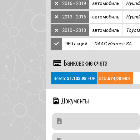
2016 - 2019
автомобиль
Hyund
2013 - 2016
автомобиль
Hyund
2010 - 2013
автомобиль
Toyot
960 акций
DAAC Hermes SA
Банковские счета
Всего:
51.133,98
EUR
515.674,00
MDL
Документы