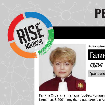
Profile update
Галин
судья
Гражданс
Галина Стратулат начала профессиональн
Кишинев. В 2001 году была назначена в А