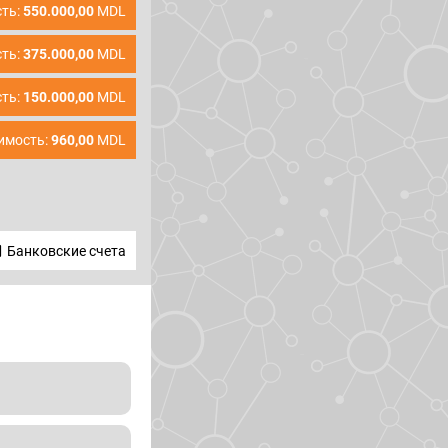
ть:
550.000,00
MDL
ть:
375.000,00
MDL
ть:
150.000,00
MDL
имость:
960,00
MDL
Банковские счета