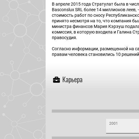
В апреле 2015 года Стратулат была в чис
Basconslux SRL более 14 миллионов леев, 
стоимость работ по сносу Республиканско
принято несмотря на то, что компания бы
министра финансов Мария Кэрэуш подала 
комиссия, в которую входила и Галина С
правосудия.
Согласно информации, размещенной на са
правам человека становились 10 решений,
Карьера
2001