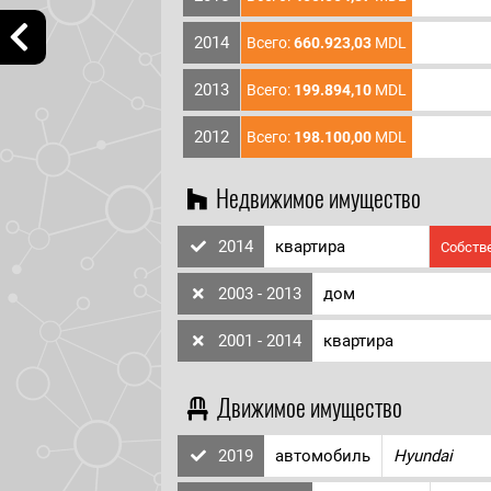
2014
Всего:
660.923,03
MDL
2013
Всего:
199.894,10
MDL
2012
Всего:
198.100,00
MDL
Недвижимое имущество
2014
квартира
Собств
2003 - 2013
дом
2001 - 2014
квартира
Движимое имущество
2019
автомобиль
Hyundai