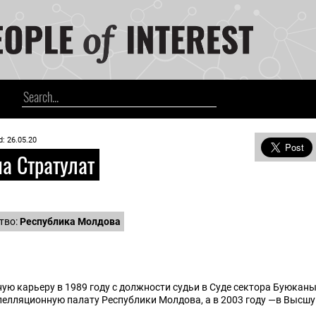
d: 26.05.20
а Стратулат
тво:
Республика Молдова
ую карьеру в 1989 году с должности судьи в Суде сектора Буюкан
пелляционную палату Республики Молдова, а в 2003 году —в Высшу