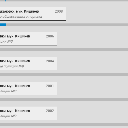
кановки, мун. Кишинев
2008
ю общественного порядка
ки, мун. Кишинев
2006
иции №3
ки, мун. Кишинев
2004
ние полиции №9
ки, мун. Кишинев
2001
полиции №8
ки, мун. Кишинев
2002
полиции №9