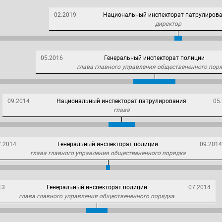
02.2019
Национальный инспекторат патрулиров
директор
05.2016
Генеральный инспекторат полиции
глава главного управления обществененного пор
09.2014
Национальный инспекторат патрулирования
05
глава
7.2014
Генеральный инспекторат полиции
09.2014
глава главного управления обществененного порядка
13
Генеральный инспекторат полиции
07.2014
глава главного управления обществененного порядка