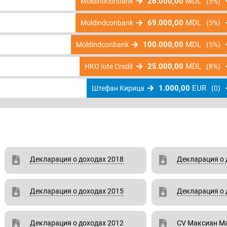
26.000,00
MDL
Moldindconbank
(5%)
69.000,00
MDL
Moldindconbank
(5%)
100.000,00
MDL
Moldindconbank
(5%)
25.000,00
MDL
НКО Iute Credit
(8%)
1.000,00
EUR
Штефан Кирица
(0)
Декларация о доходах 2018
Декларация о 
Декларация о доходах 2015
Декларация о 
Декларация о доходах 2012
CV Максиан М