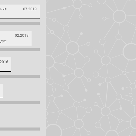
ания
07.2019
02.2019
ядка
.2016