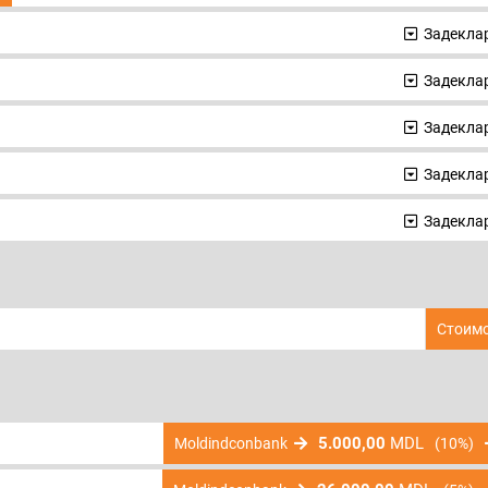
Задеклар
Задеклар
Задеклар
Задеклар
Задеклар
Стоимо
5.000,00
MDL
Moldindconbank
(10%)