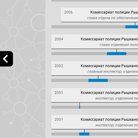
2006
Комиссариат полиции Рыш
глава отдела по обеспечени
2004
Комиссариат полиции Рышканов
глава отделения пол
2002
Комиссариат полиции Рышканов
главный инспектор, отделе
2001
Комиссариат полиции Рышканов
инспектор, отделение 
2001
Комиссариат полиции Рышканов
инспектор, отделение 