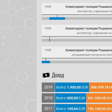
1999
Комиссариат полиции Рышканов
инспектор, отделение 
1999
Комиссариат полиции Рышканов
инспектор, отделение п
1998
Комиссариат полиции Рышканов
полицейский патрульно-по
Доход
2019
Всего:
1.900,00
EUR
306.939,18
M
2018
Всего:
600,00
EUR
261.354,38
MD
2017
Всего:
149,64
EUR
192.130,96
MD