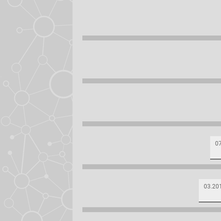
0
03.20