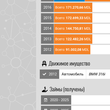
2016
Всего:
171.270,66
MDL
2015
Всего:
172.699,33
MDL
2014
Всего:
144.750,81
MDL
2013
Всего:
122.482,26
MDL
2012
Всего:
91.002,08
MDL
Движимое имущество
2012
Автомобиль
BMW 316i
Займы (получены)
2020 - 2025