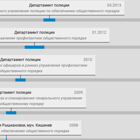
Департамент полиции
03.2013
ного управления полиции по обеспечению общественного порядка
Департамент полиции
01.2012
равления профилактики общественного порядка
Департамент полиции
2010
ых офицеров в рамках управления профилактики
общественного порядка
ртамент полиции
2009
иза и планирования генерального управления
 общественному порядку
и Рышкановки, мун. Кишинев
2008
о обеспечению общественного порядка