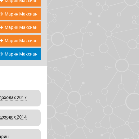
Марин Максиан
Марин Максиан
Марин Максиан
Марин Максиан
Марин Максиан
доходах 2017
доходах 2014
арин