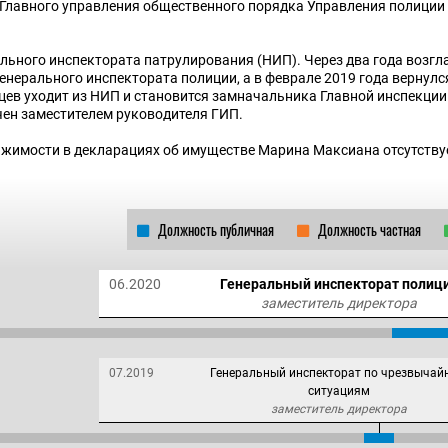
Главного управления общественного порядка Управления полиции
льного инспектората патрулирования (НИП). Через два года возгл
енерального инспектората полиции, а в феврале 2019 года вернулс
цев уходит из НИП и становится замначальника Главной инспекци
чен заместителем руководителя ГИП.
жимости в декларациях об имуществе Марина Максиана отсутству
Должность публичная
Должность частная
06.2020
Генеральный инспекторат полиц
заместитель директора
07.2019
Генеральный инспекторат по чрезвыча
ситуациям
заместитель директора