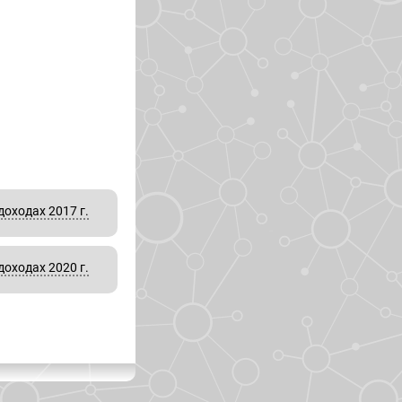
оходах 2017 г.
оходах 2020 г.