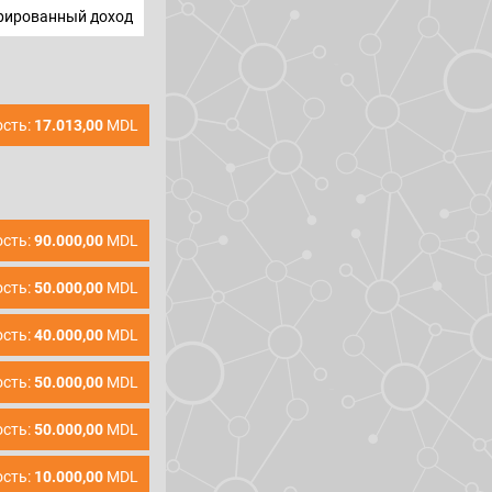
ированный доход
сть:
17.013,00
MDL
сть:
90.000,00
MDL
сть:
50.000,00
MDL
сть:
40.000,00
MDL
сть:
50.000,00
MDL
сть:
50.000,00
MDL
сть:
10.000,00
MDL