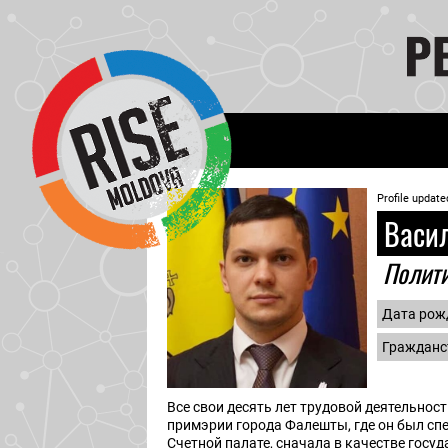
Profile update
Васил
Полит
Дата рож
Гражданс
Все свои десять лет трудовой деятельност
примэрии города Фалешты, где он был спе
Счетной палате, сначала в качестве госуд