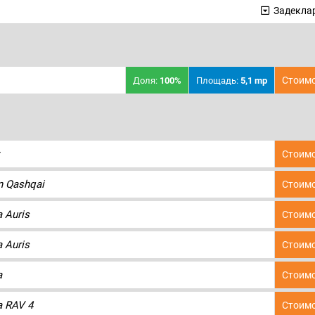
Задеклар
Стоимо
Доля:
100%
Площадь:
5,1 mp
Стоимо
n Qashqai
Стоимо
 Auris
Стоимо
 Auris
Стоимо
a
Стоимо
a RAV 4
Стоимо