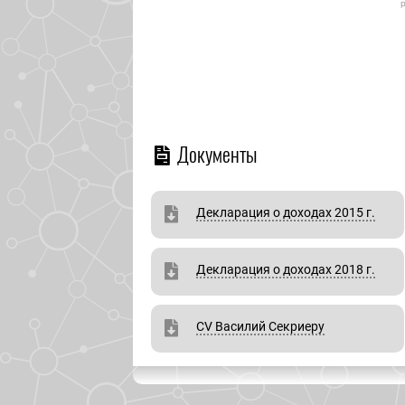
Документы
Декларация о доходах 2015 г.
Декларация о доходах 2018 г.
CV Василий Секриеру