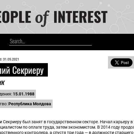
d: 31.05.2021
ий Секриеру
ик
дения:
15.01.1988
тво:
Республика Молдова
и Секриеру был занят в государственном секторе. Начал карьеру в 
циалистом по оплате труда, затем экономистом. В 2014 году продо
арственного контролера, а спустя три года — в должности старшег