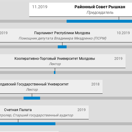
11.2019
Районный Совет Рышкан
Председатель
.2019
Парламент Республики Молдова
10.2019
Помощник депутата Владимира Миздренко (ПСРМ)
Кооперативно-Торговый Университет Молдовы
2019
Лектор
лдавский Государственный Университет
2018
Лектор
Счетная Палата
2019
тролер, Старший государственный аудитор