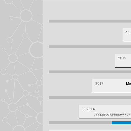
04
2019
2017
Мо
03.2014
Государственный кон