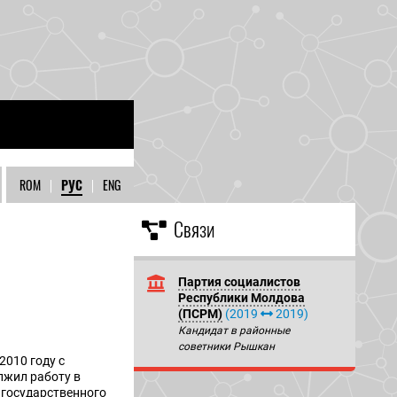
ROM
|
РУС
|
ENG
Связи
Партия социалистов
Республики Молдова
(ПСРМ)
(2019
2019)
Кандидат в районные
советники Рышкан
2010 году с
лжил работу в
о государственного