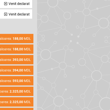
Venit declarat
Venit declarat
aloarea:
188,00
MDL
aloarea:
188,00
MDL
aloarea:
393,00
MDL
aloarea:
394,00
MDL
aloarea:
593,00
MDL
oarea:
2.325,00
MDL
oarea:
2.325,00
MDL