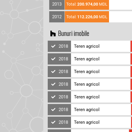
2013
Total:
200.974,00
MDL
2012
Total:
112.226,00
MDL
Bunuri imobile
2018
Teren agricol
2018
Teren agricol
2018
Teren agricol
2018
Teren agricol
2018
Teren agricol
2018
Teren agricol
2018
Teren agricol