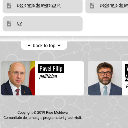
Declarația de avere 2014
Declarația de a
CV
back to top
Pavel Filip
V
politician
A
p
Copyright © 2019 Rise Moldova
Comunitate de jurnaliști, programatori și activiști.