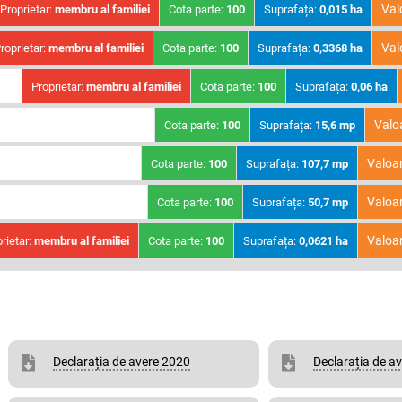
Val
Proprietar:
membru al familiei
Cota parte:
100
Suprafața:
0,015 ha
Val
roprietar:
membru al familiei
Cota parte:
100
Suprafața:
0,3368 ha
Proprietar:
membru al familiei
Cota parte:
100
Suprafața:
0,06 ha
Valo
Cota parte:
100
Suprafața:
15,6 mp
Valoa
Cota parte:
100
Suprafața:
107,7 mp
Valoa
Cota parte:
100
Suprafața:
50,7 mp
Valoa
rietar:
membru al familiei
Cota parte:
100
Suprafața:
0,0621 ha
Declarația de avere 2020
Declarația de a