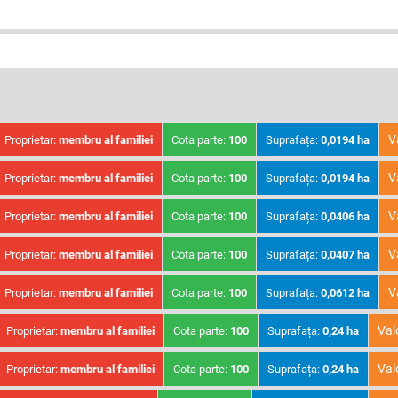
V
Proprietar:
membru al familiei
Cota parte:
100
Suprafața:
0,0194 ha
V
Proprietar:
membru al familiei
Cota parte:
100
Suprafața:
0,0194 ha
V
Proprietar:
membru al familiei
Cota parte:
100
Suprafața:
0,0406 ha
V
Proprietar:
membru al familiei
Cota parte:
100
Suprafața:
0,0407 ha
V
Proprietar:
membru al familiei
Cota parte:
100
Suprafața:
0,0612 ha
Val
Proprietar:
membru al familiei
Cota parte:
100
Suprafața:
0,24 ha
Val
Proprietar:
membru al familiei
Cota parte:
100
Suprafața:
0,24 ha