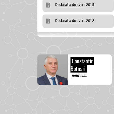
Declarația de avere 2015
Declarația de avere 2012
Constantin
Botnari
politician