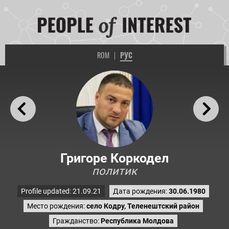
ROM
|
РУС
Григоре Коркодел
политик
Profile updated: 21.09.21
Дата рождения:
30.06.1980
Место рождения:
село Кодру, Теленештский район
Гражданство:
Республика Молдова