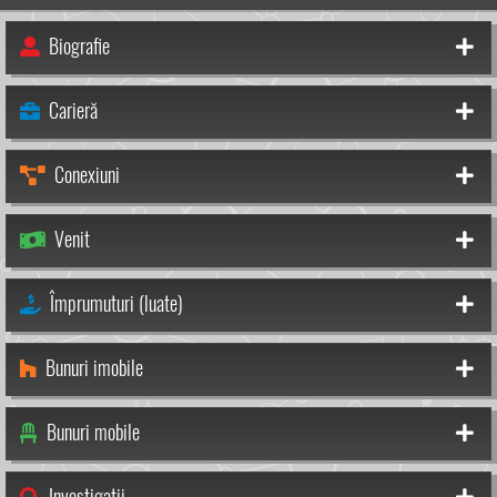
Biografie
Carieră
Conexiuni
Venit
Împrumuturi (luate)
Bunuri imobile
Bunuri mobile
Investigații