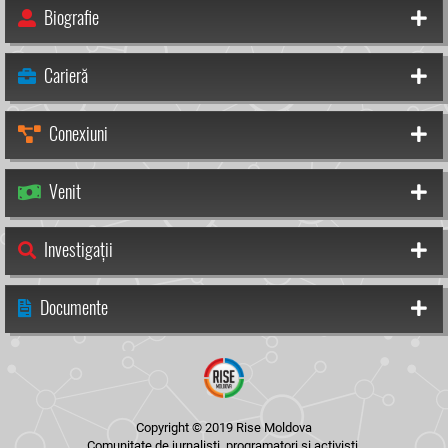
Biografie
Carieră
Conexiuni
Venit
Investigații
Documente
Copyright © 2019 Rise Moldova
Comunitate de jurnaliști, programatori și activiști.