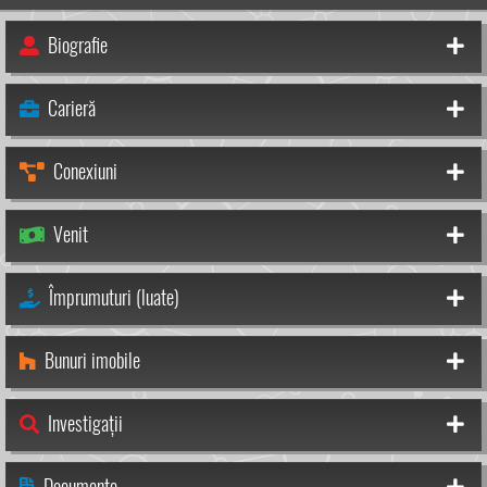
Biografie
Carieră
Conexiuni
Venit
Împrumuturi (luate)
Bunuri imobile
Investigații
Documente