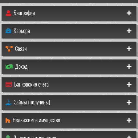
Биография
Карьера
Связи
Доход
Банковские счета
Займы (получены)
Недвижимое имущество
Движимое имущество