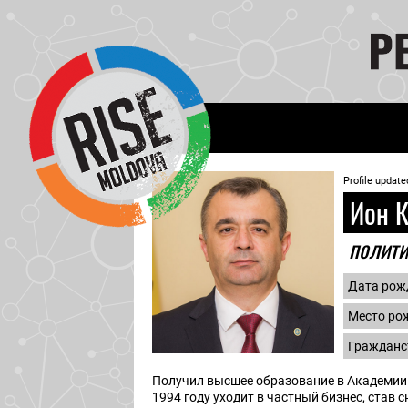
Profile update
Ион К
полит
Дата рож
Место ро
Гражданс
Получил высшее образование в Академии 
1994 году уходит в частный бизнес, ста