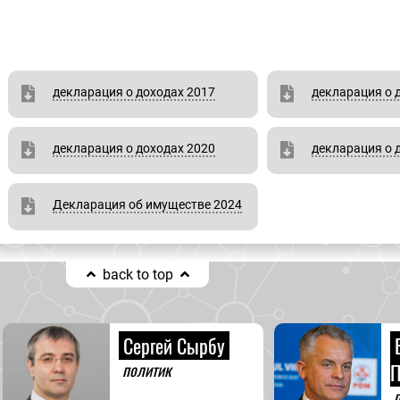
декларация о доходах 2017
декларация о 
декларация о доходах 2020
декларация о 
Декларация об имуществе 2024
back to top
Сергей Сырбу
политик
П
п