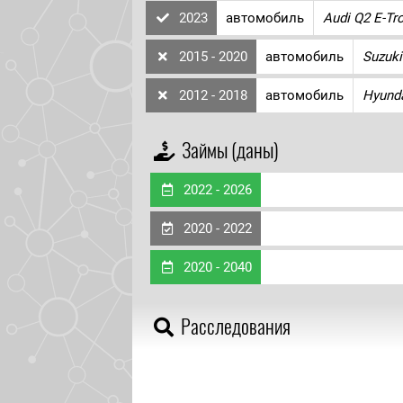
2023
автомобиль
Audi Q2 E-Tr
2015 - 2020
автомобиль
Suzuki
2012 - 2018
автомобиль
Hyunda
Займы (даны)
2022 - 2026
2020 - 2022
2020 - 2040
Расследования