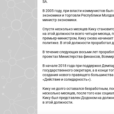
SA.
В 2005 году, при власти коммунистов бы
экономики и торговли Республики Молдова
министр экономики.
Спустя несколько месяцев Кику становит
на этой должности всего четыре месяца, п
премьер-министром, Кику снова начинает 
политике. В этой должности проработал д
В течение следующих восьми лет прорабо
проектах Министерства финансов, Всемир
В начале 2018 года при поддержке Демпа
государственного секретаря, а в конце то
создания нового правящего большинства 
«Действие и солидарность»).
Кику не долго оставался безработным, по
несколько месяцев, после того как социа
Кику был представлен Додоном на должно
в этой должности.