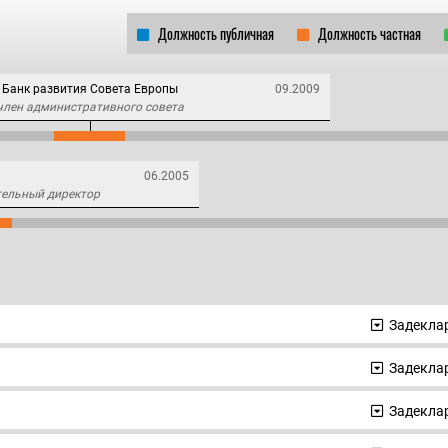
Должность публичная
Должность частная
Банк развития Совета Европы
09.2009
член административного совета
06.2005
тельный директор
Задеклар
Задеклар
Задеклар