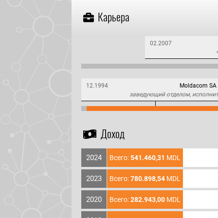
Карьера
02.2007
12.1994
Moldacom SA
заведующий отделом, исполни
Доход
2024
Всего:
541.460,31
MDL
2023
Всего:
780.898,54
MDL
2020
Всего:
282.943,00
MDL