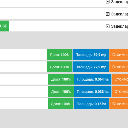
Задеклар
Задеклар
USD
Задеклар
Стоимос
Доля:
100%
Площадь:
59,9 mp
Стоимос
Доля:
100%
Площадь:
77,9 mp
Стоимо
Доля:
100%
Площадь:
0,064 ha
Стоимо
Доля:
100%
Площадь:
0,033 ha
Стоимос
Доля:
100%
Площадь:
0,15 ha