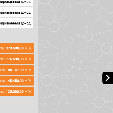
ированный доход
ированный доход
ированный доход
ть:
379.698,00
MDL
ть:
776.690,00
MDL
сть:
88.147,00
MDL
сть:
45.450,00
MDL
ть:
125.000,00
MDL