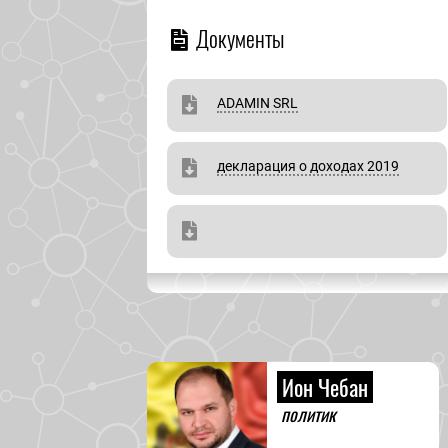
Документы
ADAMIN SRL
декларация о доходах 2019
Ион Чебан
политик