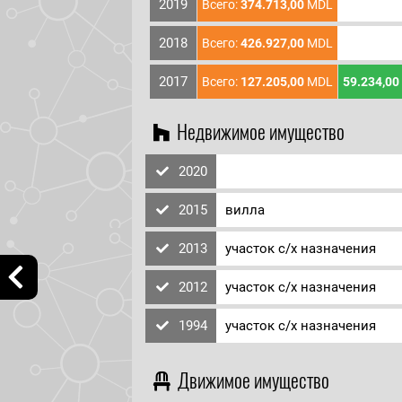
2019
Всего:
374.713,00
MDL
2018
Всего:
426.927,00
MDL
2017
Всего:
127.205,00
MDL
59.234,00
Недвижимое имущество
2020
2015
вилла
2013
участок с/х назначения
2012
участок с/х назначения
1994
участок с/х назначения
Движимое имущество