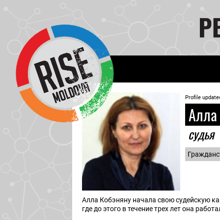
Profile update
Алла
судья
Гражданс
Алла Кобэняну начала свою судейскую кар
где до этого в течение трех лет она работ