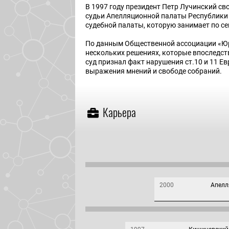
В 1997 году президент Петр Лучинский св
судьи Апелляционной палаты Республики 
судебной палаты, которую занимает по се
По данным Общественной ассоциации «Юри
нескольких решениях, которые впоследст
суд признал факт нарушения ст.10 и 11 Е
выражения мнений и свободе собраний.
Карьера
2000
Апелл