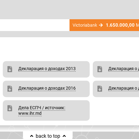
1.650.000,00
M
Victoriabank
Декларация о доходах 2013
Декларация о 
Декларация о доходах 2016
Декларация о 
Дела ЕСПЧ / источник:
www.ihr.md
back to top