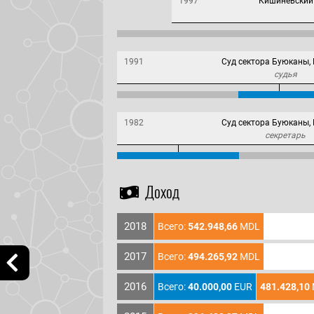
1997
Кишиневский
1991
Суд сектора Буюканы,
судья
1982
Суд сектора Буюканы,
секретарь
Доход
2018
Всего:
542.948,66
MDL
2017
Всего:
494.265,92
MDL
2016
Всего:
40.000,00
EUR
481.428,10