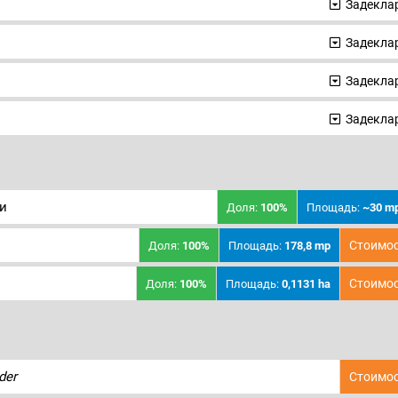
Задеклар
Задеклар
Задеклар
Задеклар
и
Доля:
100%
Площадь:
~30 m
Стоимос
Доля:
100%
Площадь:
178,8 mp
Стоимос
Доля:
100%
Площадь:
0,1131 ha
der
Стоимос