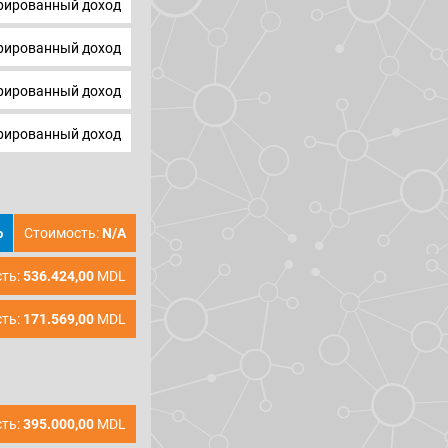
ированный доход
ированный доход
ированный доход
ированный доход
Стоимость:
N/A
p
ть:
536.424,00
MDL
ть:
171.569,00
MDL
ть:
395.000,00
MDL