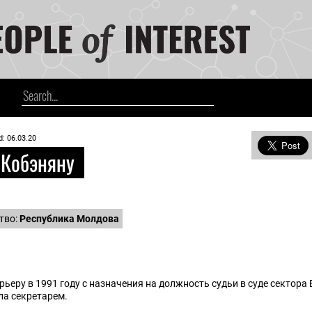
d: 06.03.20
 Кобэняну
тво:
Республика Молдова
ьеру в 1991 году с назначения на должность судьи в суде сектор
ала секретарем.