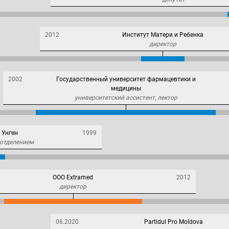
2012
Институт Матери и Ребенка
директор
2002
Государственный университет фармацевтики и
медицины
университетский ассистент, лектор
 Унген
1999
отделением
ООО Extramed
2012
директор
06.2020
Partidul Pro Moldova