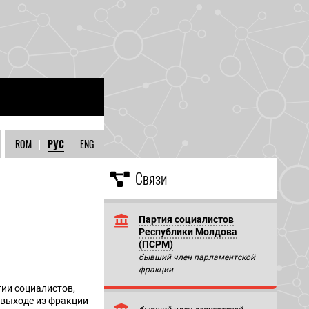
ROM
|
РУС
|
ENG
Связи
Партия социалистов
Республики Молдова
(ПСРМ)
бывший член парламентской
фракции
тии социалистов,
 выходе из фракции