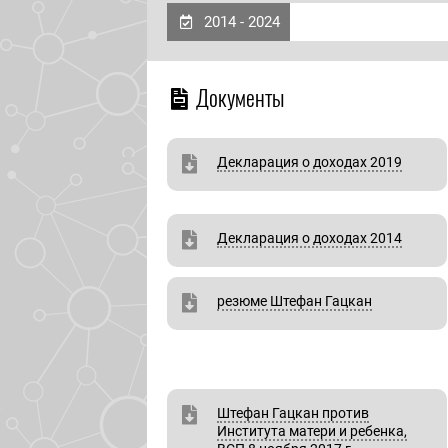
2014 - 2024
Документы
Декларация о доходах 2019
Декларация о доходах 2014
резюме Штефан Гацкан
Штефан Гацкан против
Института матери и ребенка,