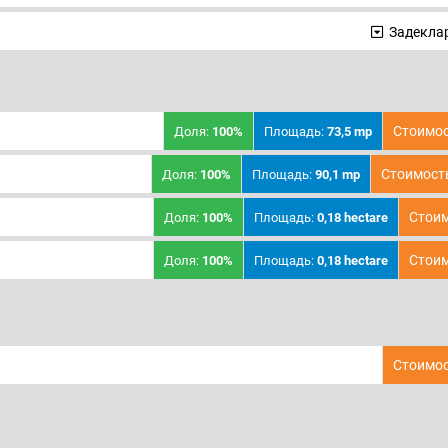
Задеклар
Стоимос
Доля:
100%
Площадь:
73,5 mp
Стоимост
Доля:
100%
Площадь:
90,1 mp
Стоим
Доля:
100%
Площадь:
0,18 hectare
Стоим
Доля:
100%
Площадь:
0,18 hectare
Стоимос