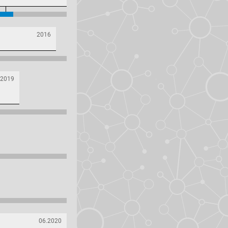
2016
2019
06.2020