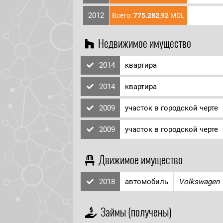
2012
Всего:
775.282,92
MDL
Недвижимое имущество
2014
квартира
2014
квартира
2009
участок в городской черте
2009
участок в городской черте
Движимое имущество
2018
автомобиль
Volkswagen
Займы (получены)