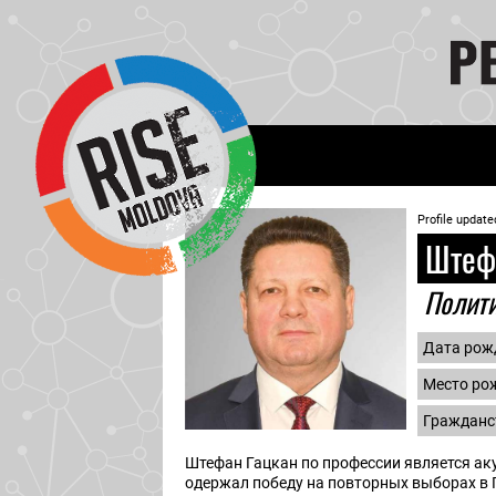
Profile update
Штефа
Полит
Дата рож
Место ро
Гражданс
Штефан Гацкан по профессии является аку
одержал победу на повторных выборах в 