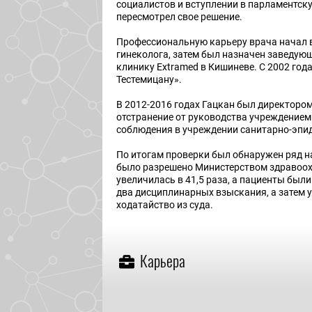
социалистов и вступлении в парламентску
пересмотрел свое решение.
Профессиональную карьеру врача начал в 
гинеколога, затем был назначен заведую
клинику Extramed в Кишиневе. С 2002 го
Тестемицану».
В 2012-2016 годах Гацкан был директором
отстранение от руководства учреждением 
соблюдения в учреждении санитарно-эпид
По итогам проверки был обнаружен ряд на
было разрешено Министерством здравоохр
увеличилась в 41,5 раза, а пациенты были
два дисциплинарных взыскания, а затем у
ходатайство из суда.
Карьера