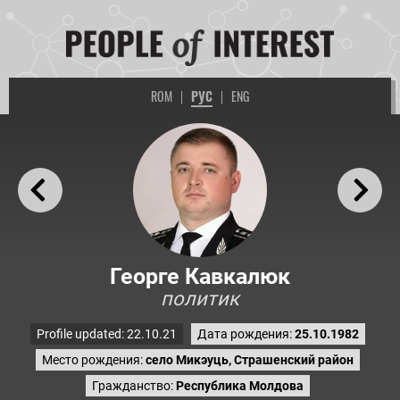
ROM
|
РУС
|
ENG
Георге Кавкалюк
политик
Profile updated: 22.10.21
Дата рождения:
25.10.1982
Место рождения:
село Микэуць, Страшенский район
Гражданство:
Республика Молдова