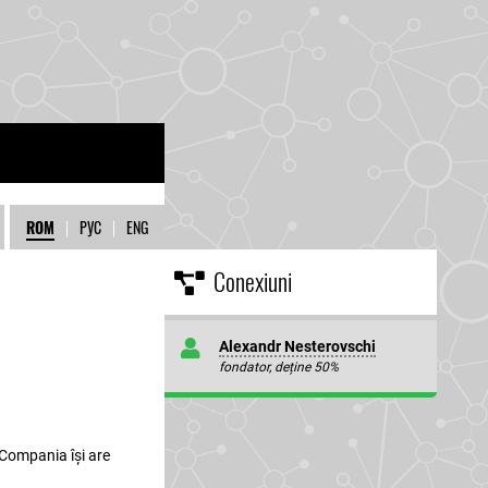
ROM
|
РУС
|
ENG
Conexiuni
Alexandr Nesterovschi
fondator, deține 50%
. Compania își are