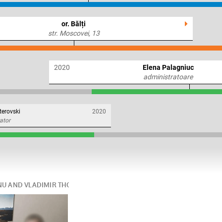
or. Bălți
str. Moscovei, 13
2020
Elena Palagniuc
administratoare
terovski
2020
ator