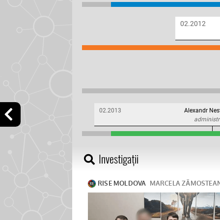
02.2012
02.2013
Alexandr Nes
administr
Investigații