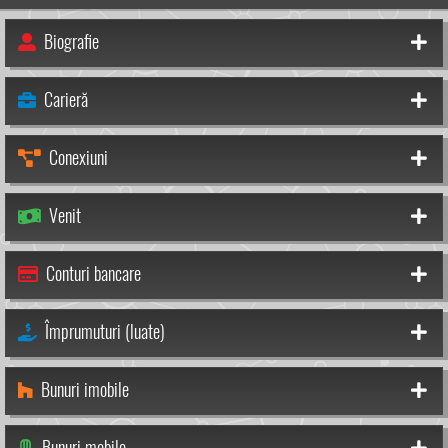
Biografie
Carieră
Conexiuni
Venit
Conturi bancare
Împrumuturi (luate)
Bunuri imobile
Bunuri mobile