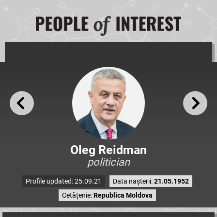
Oleg Reidman
politician
Profile updated: 25.09.21
Data nașterii:
21.05.1952
Cetățenie:
Republica Moldova