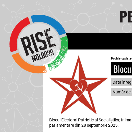
Profile update
Blocul
Data înregi
Număr de i
Blocul Electoral Patriotic al Socialiștilor, Inim
parlamentare din 28 septembrie 2025.