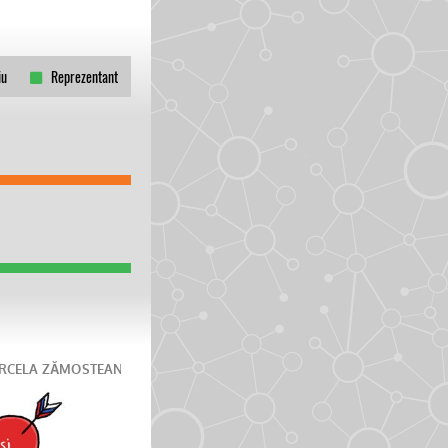
iu
Reprezentant