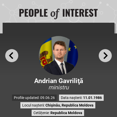
Andrian Gavriliţă
ministru
Profile updated: 09.06.26
Data nașterii:
11.01.1986
Locul nașterii:
Chişinău, Republica Moldova
Cetățenie:
Republica Moldova