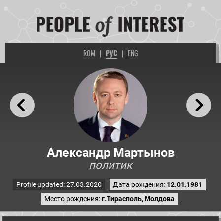
ROM
|
РУС
|
ENG
Александр Мартынов
политик
Profile updated: 27.03.2020
Дата рождения:
12.01.1981
Место рождения:
г.Тирасполь, Молдова