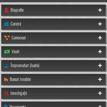
Biografie
Carieră
Conexiuni
Venit
Împrumuturi (luate)
Bunuri imobile
Investigații
Documente