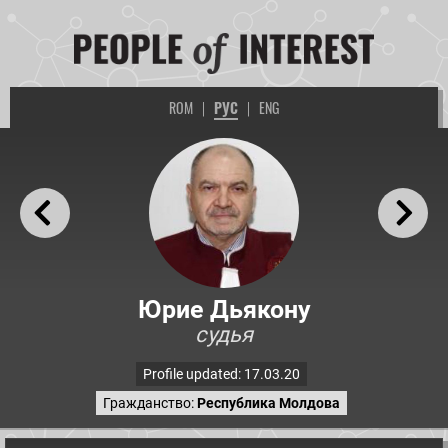
ROM
|
РУС
|
ENG
Юрие Дьякону
судья
Profile updated: 17.03.20
Гражданство:
Республика Молдова