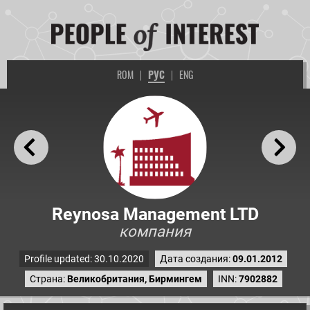
ROM
|
РУС
|
ENG
Reynosa Management LTD
компания
Profile updated: 30.10.2020
Дата создания:
09.01.2012
Страна:
Великобритания, Бирмингем
INN:
7902882